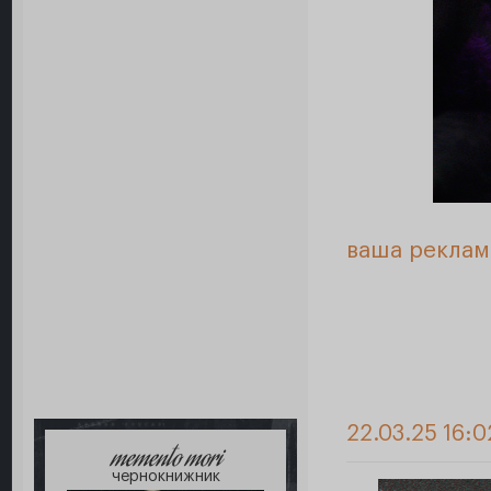
ваша реклам
22.03.25 16:0
memento mori
чернокнижник