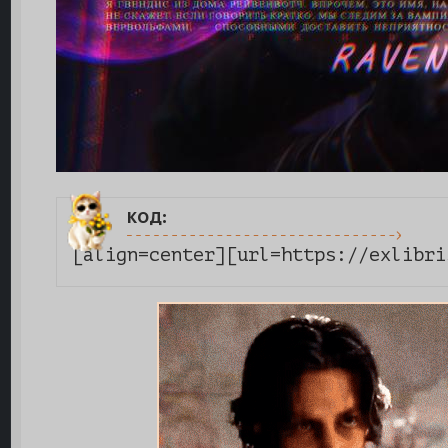
код:
[align=center][url=https://exlibri