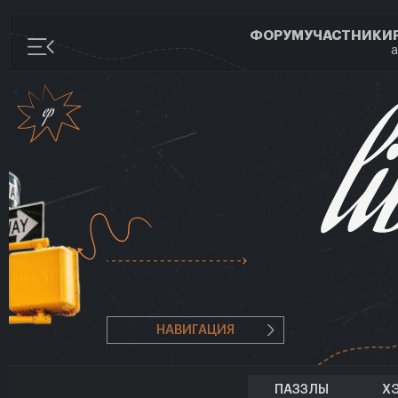
ФОРУМ
УЧАСТНИКИ
а
НАВИГАЦИЯ
ПАЗЗЛЫ
Х