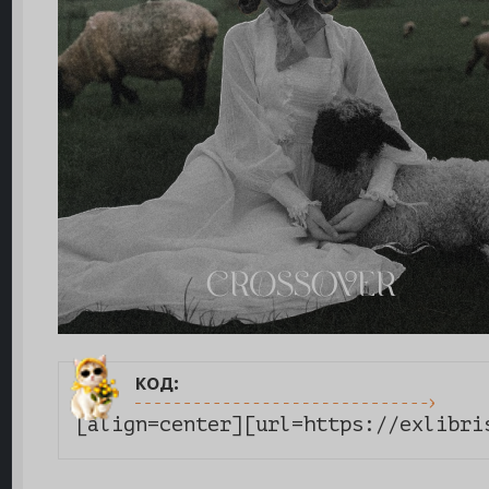
код:
[align=center][url=https://exlibri