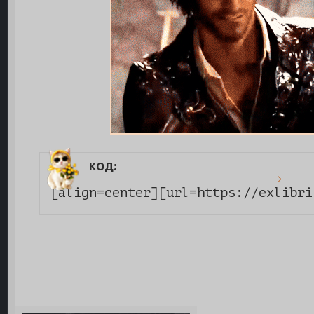
код:
[align=center][url=https://exlibri