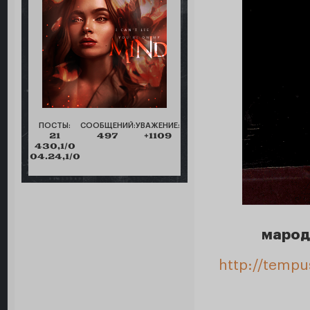
ПОСТЫ:
СООБЩЕНИЙ:
УВАЖЕНИЕ:
21
497
+1109
430,1/0
04.24,1/0
марод
http://tempu