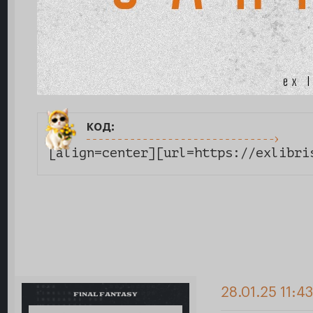
код:
28.01.25 11:4
FINAL FANTASY