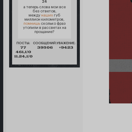
24
а теперь слова мои все
без ответов,
между
наших
губ
миллион километров,
помнишь
сколько фраз
утопили в рассветах на
прощание?
ПОСТЫ:
СООБЩЕНИЙ:
УВАЖЕНИЕ:
77
39506
+9423
461,1/0
11.24,1/0