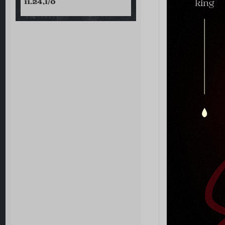
11.24,1/0