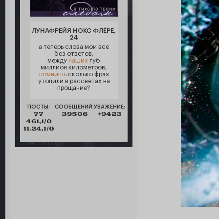
ЛУНАФРЕЙЯ НОКС ФЛЁРЕ,
24
а теперь слова мои все
без ответов,
между
наших
губ
миллион километров,
помнишь
сколько фраз
утопили в рассветах на
прощание?
ПОСТЫ:
СООБЩЕНИЙ:
УВАЖЕНИЕ:
77
39506
+9423
461,1/0
11.24,1/0