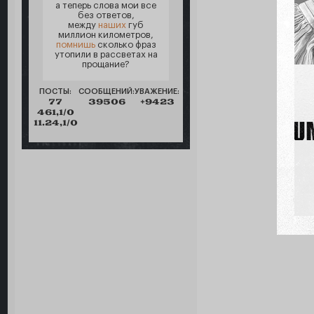
а теперь слова мои все
без ответов,
между
наших
губ
миллион километров,
помнишь
сколько фраз
утопили в рассветах на
прощание?
ПОСТЫ:
СООБЩЕНИЙ:
УВАЖЕНИЕ:
77
39506
+9423
461,1/0
11.24,1/0