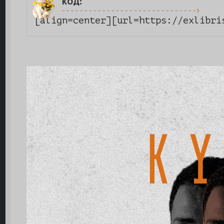
код:
[align=center][url=https://exlibri