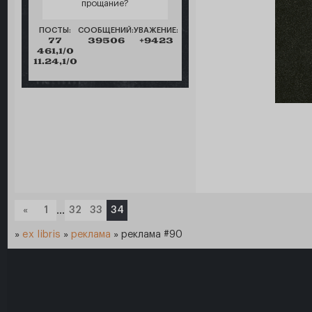
прощание?
ПОСТЫ:
СООБЩЕНИЙ:
УВАЖЕНИЕ:
77
39506
+9423
461,1/0
11.24,1/0
«
1
…
32
33
34
»
ex libris
»
реклама
»
реклама #90