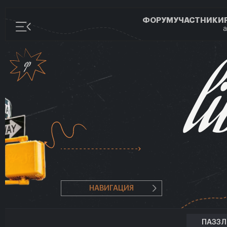
ФОРУМ
УЧАСТНИКИ
а
НАВИГАЦИЯ
ПАЗЗ