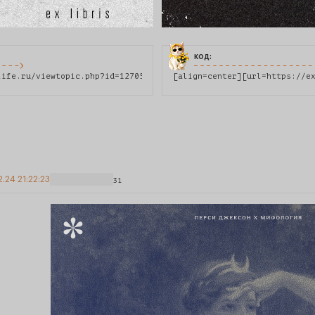
код:
2.24 21:22:23
31