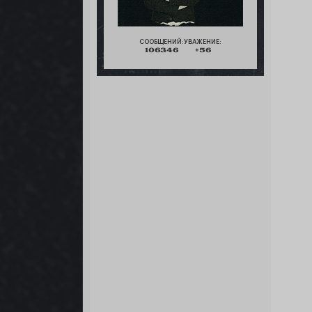
СООБЩЕНИЙ:
УВАЖЕНИЕ:
106346
+56