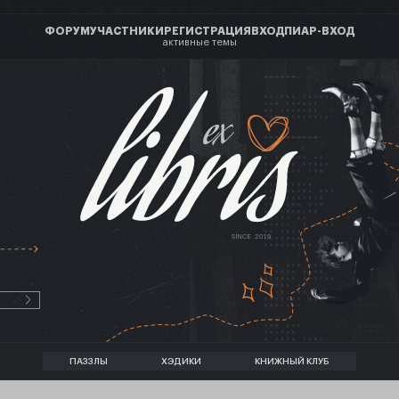
ФОРУМ
УЧАСТНИКИ
РЕГИСТРАЦИЯ
ВХОД
ПИАР-ВХОД
активные темы
ex
SINCE 2019
ПАЗЗЛЫ
ХЭДИКИ
КНИЖНЫЙ КЛУБ