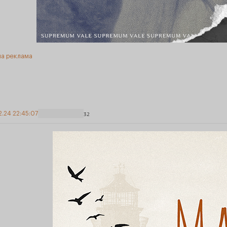
а реклама
2.24 22:45:07
32