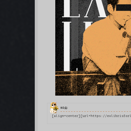
код:
[align=center][url=https://exlibrisfor