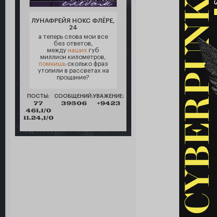
ЛУНАФРЕЙЯ НОКС ФЛЁРЕ,
24
а теперь слова мои все
без ответов,
между
наших
губ
миллион километров,
помнишь
сколько фраз
утопили в рассветах на
прощание?
ПОСТЫ:
СООБЩЕНИЙ:
УВАЖЕНИЕ:
77
39506
+9423
461,1/0
11.24,1/0