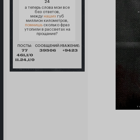
24
а теперь слова мои все
без ответов,
между
наших
губ
миллион километров,
помнишь
сколько фраз
утопили в рассветах на
прощание?
ПОСТЫ:
СООБЩЕНИЙ:
УВАЖЕНИЕ:
77
39506
+9423
461,1/0
11.24,1/0