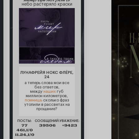
небо растеряло краски
ЛУНАФРЕЙЯ НОКС ФЛЁРЕ,
24
а теперь слова мои все
без ответов,
между
наших
губ
миллион километров,
помнишь
сколько фраз
утопили в рассветах на
прощание?
ПОСТЫ:
СООБЩЕНИЙ:
УВАЖЕНИЕ:
77
39506
+9423
461,1/0
11.24,1/0