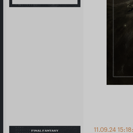
11.09.24 15:18
FINAL FANTASY