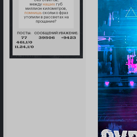
между
наших
губ
миллион километров,
помнишь
сколько фраз
утопили в рассветах на
прощание?
ПОСТЫ:
СООБЩЕНИЙ:
УВАЖЕНИЕ:
77
39506
+9423
461,1/0
11.24,1/0