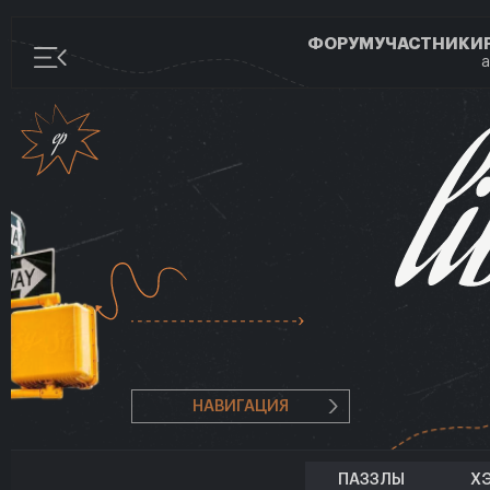
ФОРУМ
УЧАСТНИКИ
а
НАВИГАЦИЯ
ПАЗЗЛЫ
Х