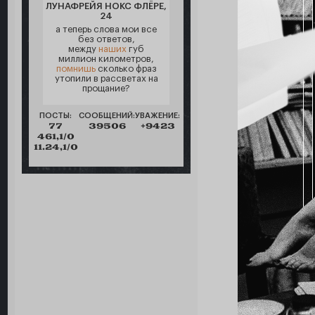
ЛУНАФРЕЙЯ НОКС ФЛЁРЕ,
24
а теперь слова мои все
без ответов,
между
наших
губ
миллион километров,
помнишь
сколько фраз
утопили в рассветах на
прощание?
ПОСТЫ:
СООБЩЕНИЙ:
УВАЖЕНИЕ:
77
39506
+9423
461,1/0
11.24,1/0