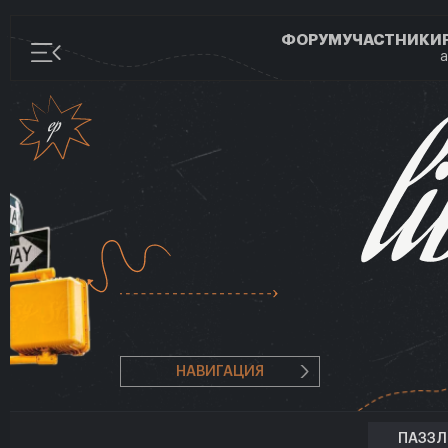
ФОРУМ
УЧАСТНИКИ
а
НАВИГАЦИЯ
ПАЗЗ