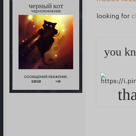
черный кот
чернокнижник
looking for
c
you kn
СООБЩЕНИЙ:
УВАЖЕНИЕ:
1212
+0
th