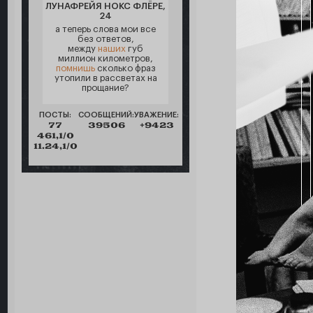
ЛУНАФРЕЙЯ НОКС ФЛЁРЕ,
24
а теперь слова мои все
без ответов,
между
наших
губ
миллион километров,
помнишь
сколько фраз
утопили в рассветах на
прощание?
ПОСТЫ:
СООБЩЕНИЙ:
УВАЖЕНИЕ:
77
39506
+9423
461,1/0
11.24,1/0