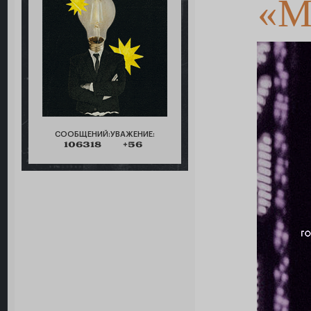
«M
СООБЩЕНИЙ:
УВАЖЕНИЕ:
106318
+56