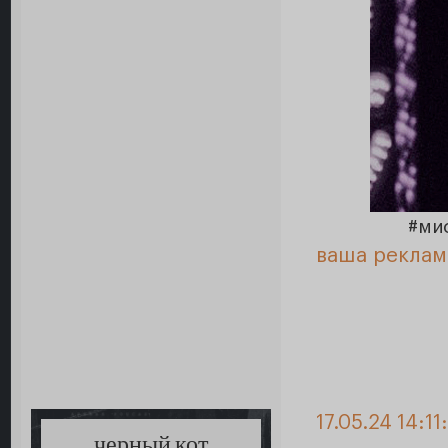
#ми
ваша реклам
17.05.24 14:11
черный кот