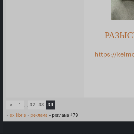
РАЗЫС
https://kelm
«
1
…
32
33
34
»
ex libris
»
реклама
»
реклама #79