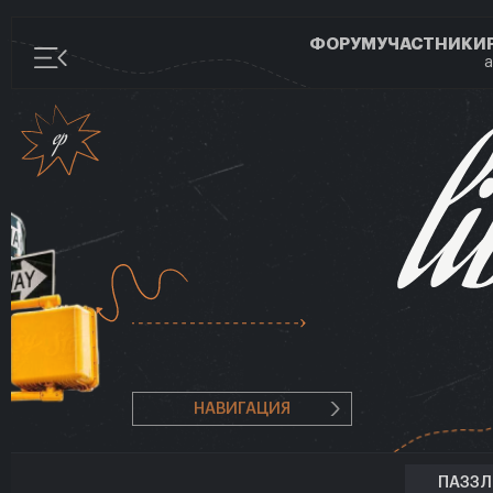
ФОРУМ
УЧАСТНИКИ
а
НАВИГАЦИЯ
ПАЗЗ