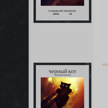
СООБЩЕНИЙ:
УВАЖЕНИЕ:
1212
+0
02.
черный кот
чернокнижник