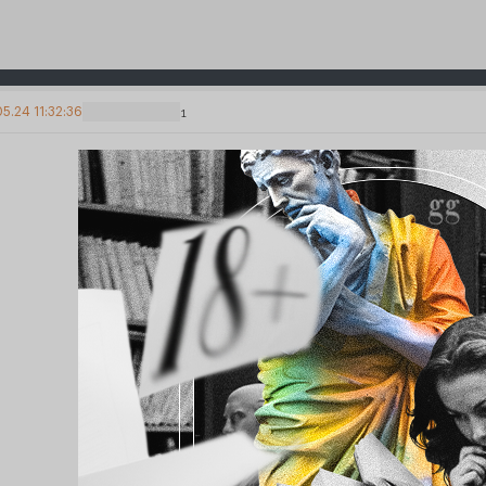
5.24 11:32:36
1