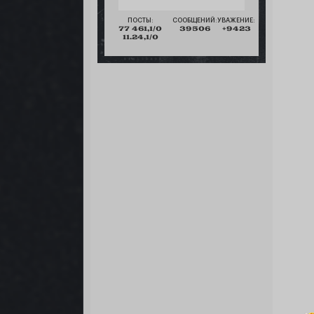
ПОСТЫ:
СООБЩЕНИЙ:
УВАЖЕНИЕ:
77 461,1/0
39506
+9423
11.24,1/0