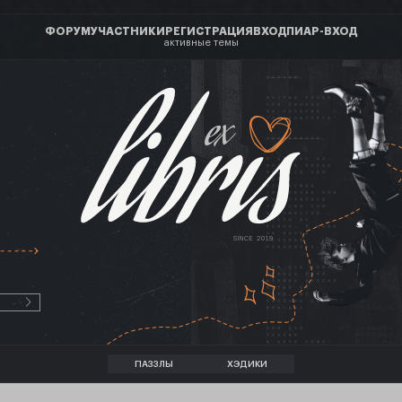
ФОРУМ
УЧАСТНИКИ
РЕГИСТРАЦИЯ
ВХОД
ПИАР-ВХОД
активные темы
ex
SINCE 2019
ПАЗЗЛЫ
ХЭДИКИ