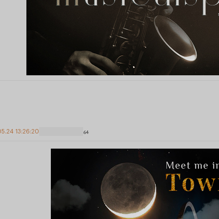
05.24 13:26:20
64