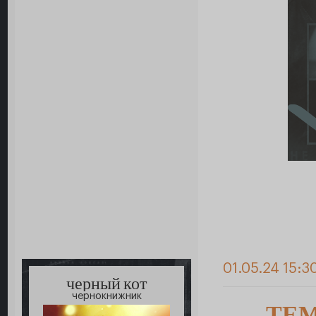
01.05.24 15:3
черный кот
чернокнижник
ТЕМ