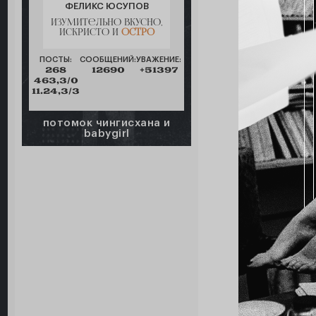
ФЕЛИКС ЮСУПОВ
изумительно вкусно,
искристо и
остро
ПОСТЫ:
СООБЩЕНИЙ:
УВАЖЕНИЕ:
268
12690
+51397
463,3/0
11.24,3/3
потомок чингисхана и
babygirl