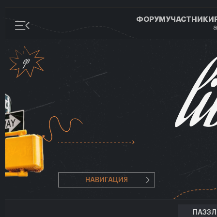
ФОРУМ
УЧАСТНИКИ
а
НАВИГАЦИЯ
ПАЗЗ