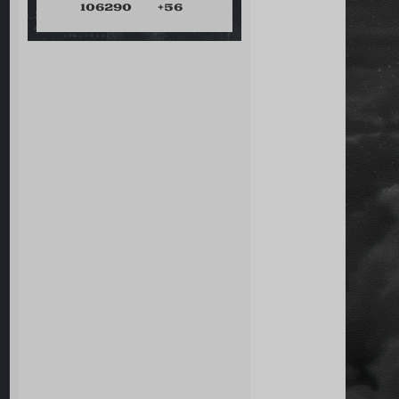
106290
+56