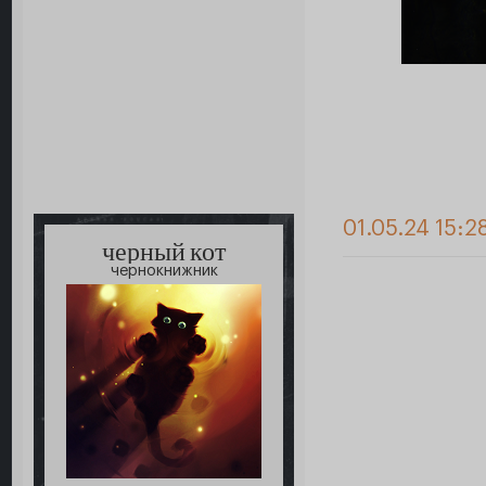
01.05.24 15:2
черный кот
чернокнижник