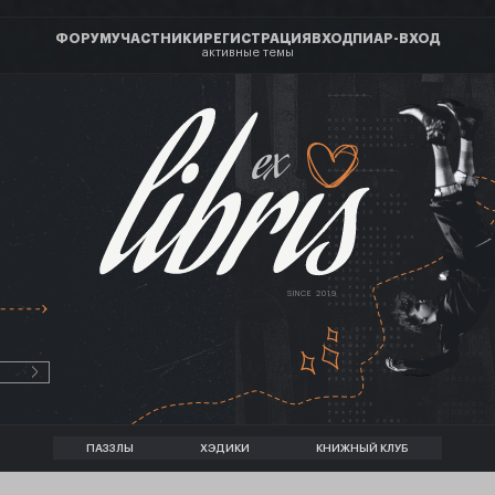
ФОРУМ
УЧАСТНИКИ
РЕГИСТРАЦИЯ
ВХОД
ПИАР-ВХОД
активные темы
ex
SINCE 2019
ПАЗЗЛЫ
ХЭДИКИ
КНИЖНЫЙ КЛУБ