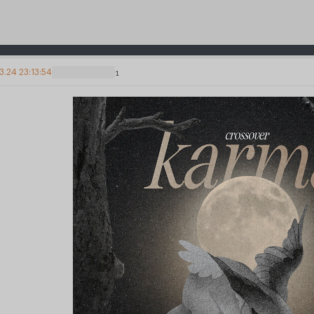
3.24 23:13:54
1