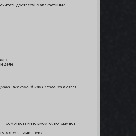
о считать достаточно адекватным?
ало.
м деле.
траченных усилий или наградила в ответ
 — посмотреть кино вместе, почему нет,
ть рядом с ними двумя.