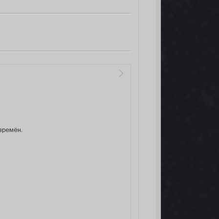
времён.