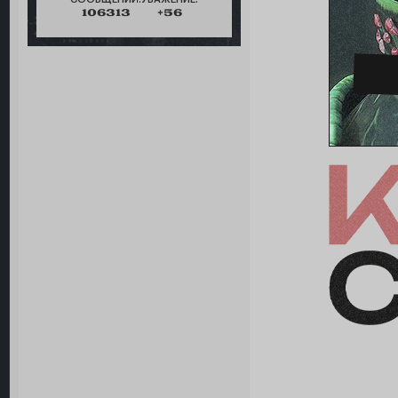
106313
+56