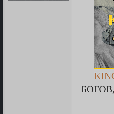
KIN
БОГОВ