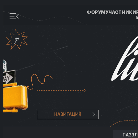
ФОРУМ
УЧАСТНИКИ
а
НАВИГАЦИЯ
ПАЗЗ