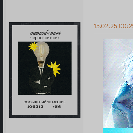
15.02.25 00:2
memento mori
чернокнижник
СООБЩЕНИЙ:
УВАЖЕНИЕ:
106313
+56