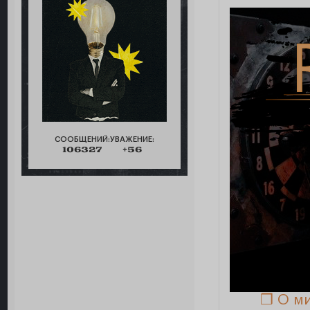
СООБЩЕНИЙ:
УВАЖЕНИЕ:
106327
+56
❒ О м