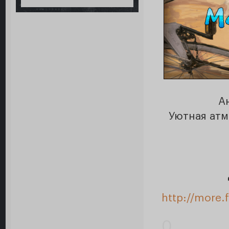
А
Уютная атм
http://more.
0