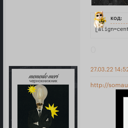
код:
[align=cen
0
27.03.22 14:5
memento mori
чернокнижник
http://somau