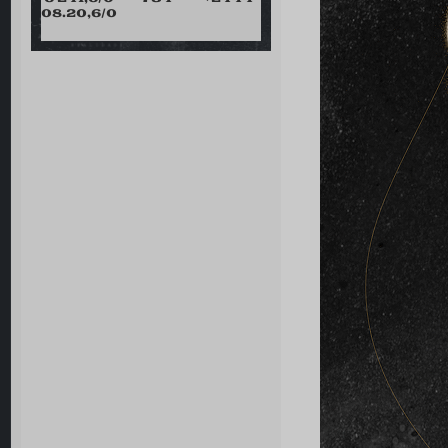
08.20,6/0