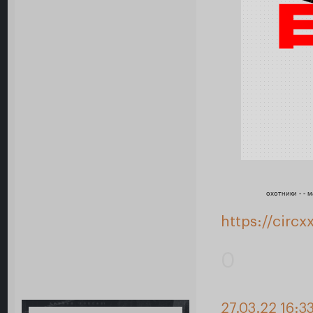
охотники - - 
https://circ
0
27.03.22 16:3