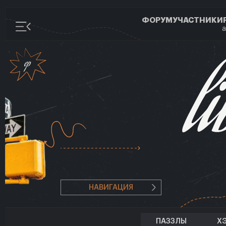
ФОРУМ
УЧАСТНИКИ
а
НАВИГАЦИЯ
ПАЗЗЛЫ
Х