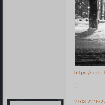
https://unho
0
27.03.22 16:2