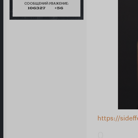
СООБЩЕНИЙ:
УВАЖЕНИЕ:
106327
+56
https://side
0