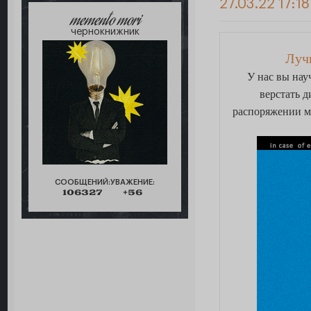
27.03.22 17:18
memento mori
чернокнижник
Луч
У нас вы нау
верстать д
распоряжении м
СООБЩЕНИЙ:
УВАЖЕНИЕ:
106327
+56