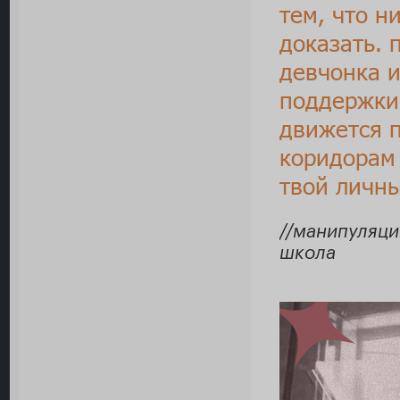
тем, что н
доказать. 
девчонка и
поддержки
движется 
коридорам 
твой личн
//манипуляци
школа