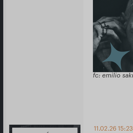
fc: emilio sak
11.02.26 15:2