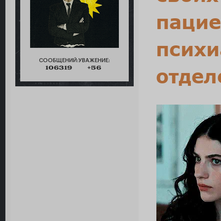
пацие
психи
СООБЩЕНИЙ:
УВАЖЕНИЕ:
106319
+56
отдел