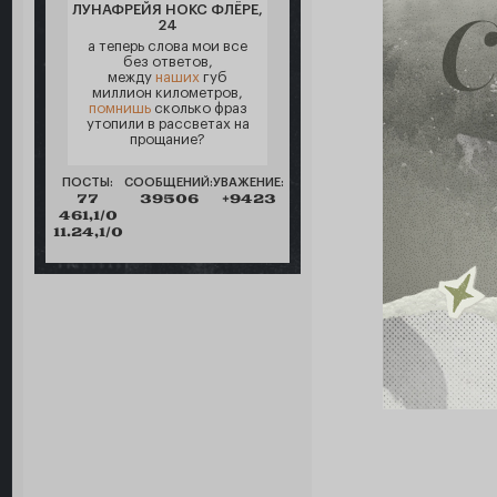
ЛУНАФРЕЙЯ НОКС ФЛЁРЕ,
24
а теперь слова мои все
без ответов,
между
наших
губ
миллион километров,
помнишь
сколько фраз
утопили в рассветах на
прощание?
ПОСТЫ:
СООБЩЕНИЙ:
УВАЖЕНИЕ:
77
39506
+9423
461,1/0
11.24,1/0