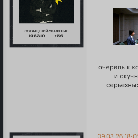
СООБЩЕНИЙ:
УВАЖЕНИЕ:
106319
+56
очередь к к
и скуч
серьезны
09.03.26 18:0