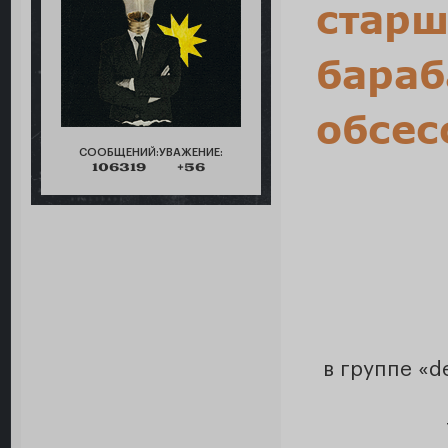
старш
бараб
обсес
СООБЩЕНИЙ:
УВАЖЕНИЕ:
106319
+56
в группе «d