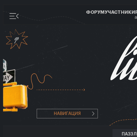
ФОРУМ
УЧАСТНИКИ
а
НАВИГАЦИЯ
ПАЗЗ