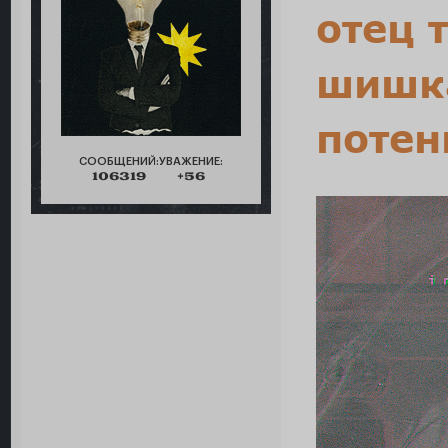
отец 
шишка
потен
СООБЩЕНИЙ:
УВАЖЕНИЕ:
106319
+56