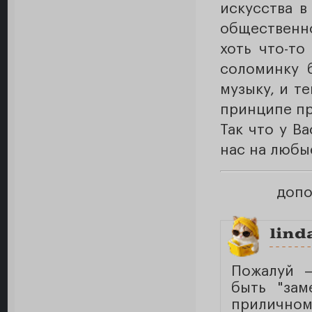
искусства в
общественно
хоть что-то
соломинку 
музыку, и т
принципе пр
Так что у В
нас на любы
допо
lind
Пожалуй —
быть "зам
приличном