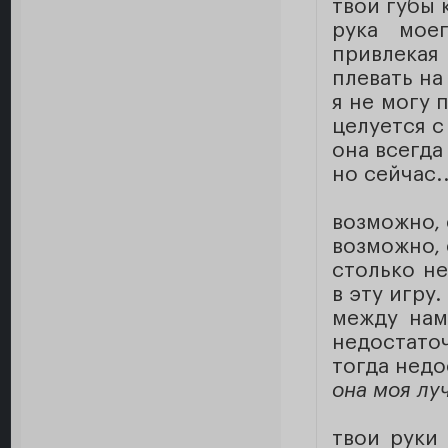
твои губы
рука мое
привлекая
плевать на
я не могу 
целуется с
она всегда
но сейчас.
возможно, 
возможно, 
столько н
в эту игру.
между нам
недостато
тогда недо
она моя лу
твои руки