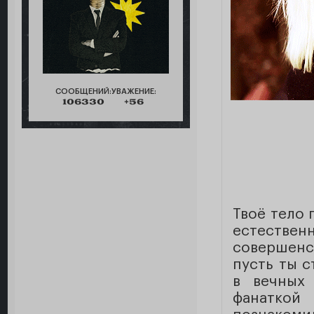
СООБЩЕНИЙ:
УВАЖЕНИЕ:
106330
+56
Твоё тело 
естестве
совершенс
пусть ты с
в вечных
фанаткой