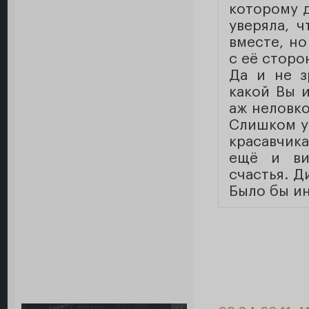
которому д
уверяла, 
вместе, но
с её сторо
Да и не з
какой Вы и
аж неловко
Слишком у
красавчика
ещё и ви
счастья. Д
Было бы и