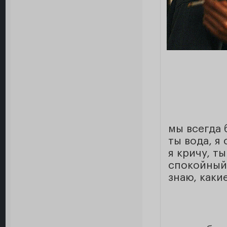
мы всегда 
ты вода, я 
я кричу, т
спокойный,
знаю, каки