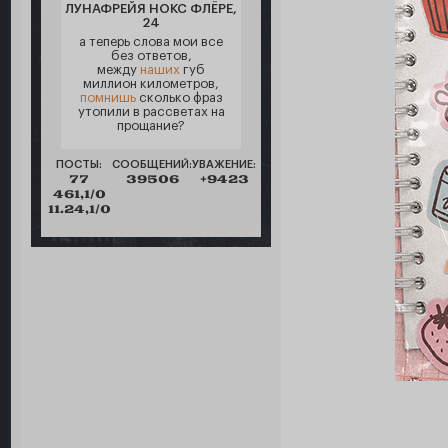
ЛУНАФРЕЙЯ НОКС ФЛЁРЕ,
24
а теперь слова мои все
без ответов,
между
наших
губ
миллион километров,
помнишь
сколько фраз
утопили в рассветах на
прощание?
ПОСТЫ:
СООБЩЕНИЙ:
УВАЖЕНИЕ:
77
39506
+9423
461,1/0
11.24,1/0