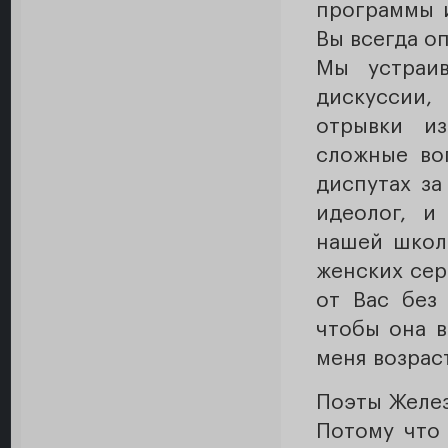
программы и
Вы всегда о
Мы устраив
дискуссии,
отрывки из
сложные во
диспутах за
идеолог, и
нашей школ
женских сер
от Вас без 
чтобы она в
меня возрас
Поэты Желез
Потому что 