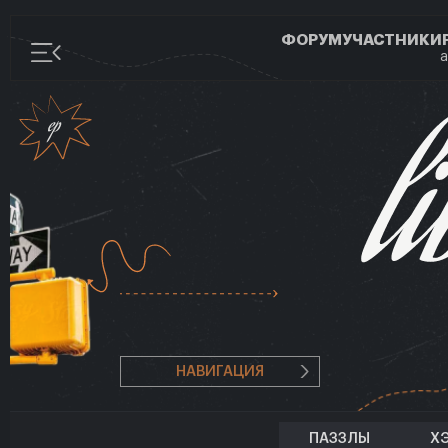
ФОРУМ
УЧАСТНИКИ
а
НАВИГАЦИЯ
ПАЗЗЛЫ
Х