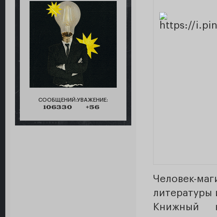
СООБЩЕНИЙ:
УВАЖЕНИЕ:
106330
+56
Человек-ма
литературы 
Книжный 