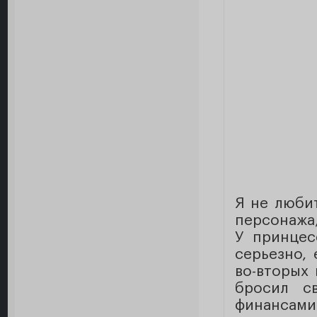
Я не любит
персонажа,
У принцес
серьезно, 
во-вторых
бросил с
финансами