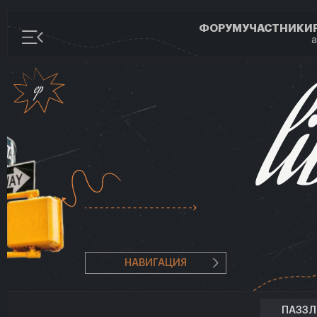
ФОРУМ
УЧАСТНИКИ
а
НАВИГАЦИЯ
ПАЗЗ