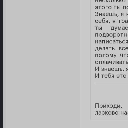
несколько
этого ты п
Знаешь, я 
себя, я тр
ты дума
подворот
написаться
делать вс
потому чт
оплачивать
И знаешь, 
И тебя это
Приходи, 
ласково на