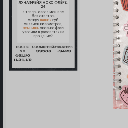
ЛУНАФРЕЙЯ НОКС ФЛЁРЕ,
24
а теперь слова мои все
без ответов,
между
наших
губ
миллион километров,
помнишь
сколько фраз
утопили в рассветах на
прощание?
ПОСТЫ:
СООБЩЕНИЙ:
УВАЖЕНИЕ:
77
39506
+9423
461,1/0
11.24,1/0