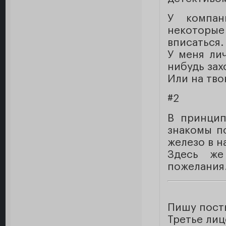
У компан
некоторы
вписаться.
У меня лич
нибудь зах
Или на тво
#2
В принцип
знакомы по
железо в н
Здесь же
пожелания
Пишу пост
Третье лиц