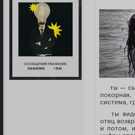
СООБЩЕНИЙ:
УВАЖЕНИЕ:
106296
+56
ты — сью
покорная,
система, г
ты виде
отец возв
и потом, 