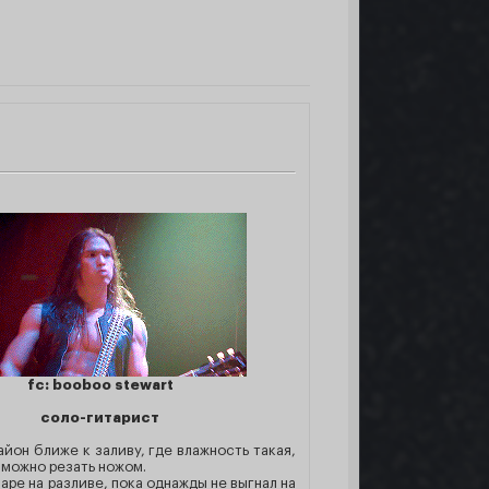
fc: booboo stewart
соло-гитарист
айон ближе к заливу, где влажность такая,
 можно резать ножом.
аре на разливе, пока однажды не выгнал на