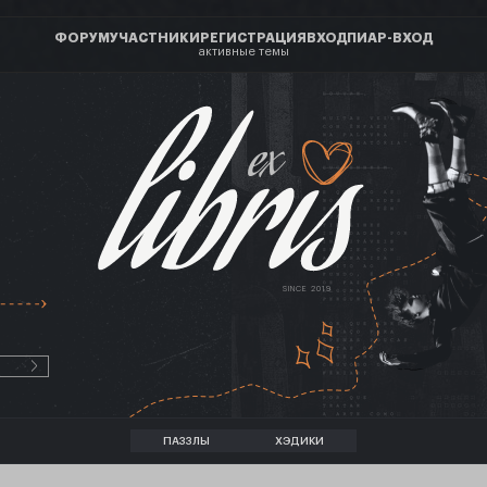
ФОРУМ
УЧАСТНИКИ
РЕГИСТРАЦИЯ
ВХОД
ПИАР-ВХОД
активные темы
ex
SINCE 2019
ПАЗЗЛЫ
ХЭДИКИ