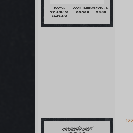
ПОСТЫ:
СООБЩЕНИЙ:
УВАЖЕНИЕ:
77 461,1/0
39506
+9423
11.24,1/0
10.
memento mori