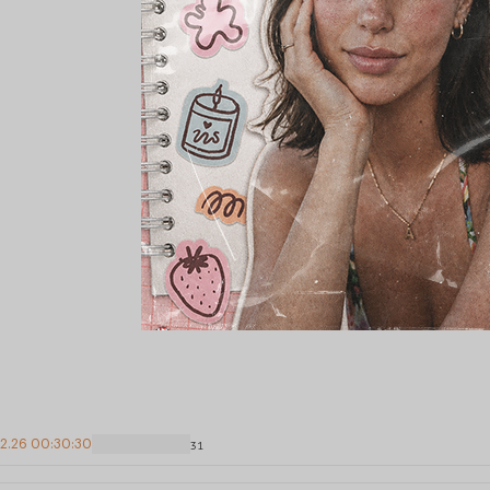
02.26 00:30:30
31