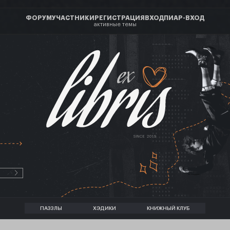
ФОРУМ
УЧАСТНИКИ
РЕГИСТРАЦИЯ
ВХОД
ПИАР-ВХОД
активные темы
ex
SINCE 2019
ПАЗЗЛЫ
ХЭДИКИ
КНИЖНЫЙ КЛУБ