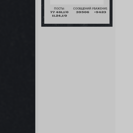
ПОСТЫ:
СООБЩЕНИЙ:
УВАЖЕНИЕ:
77 461,1/0
39506
+9423
11.24,1/0