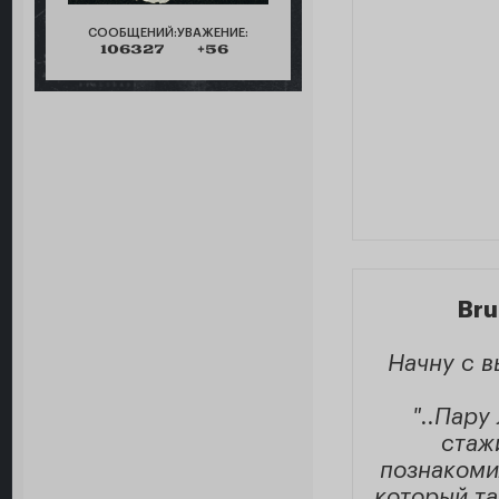
СООБЩЕНИЙ:
УВАЖЕНИЕ:
106327
+56
Bru
Начну с в
"..Пару
стаж
познакоми
который та