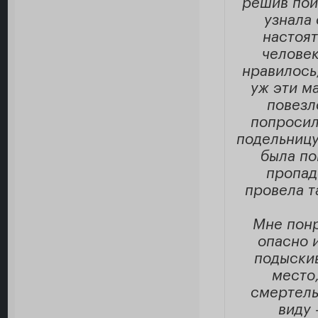
решив пои
узнала 
настоят
человек
нравилось
уж эти ма
повезл
попросил
подельницу,
была по
пропад
провела т
Мне понр
опасно 
подыскив
место,
смертель
виду 