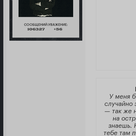
СООБЩЕНИЙ:
УВАЖЕНИЕ:
106327
+56
У меня б
случайно 
— так же н
на остр
знаешь. 
тебе там п