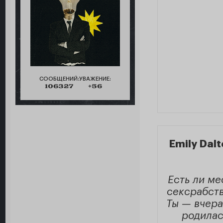
СООБЩЕНИЙ:
УВАЖЕНИЕ:
106327
+56
Emily Dal
Есть ли ме
сексрабств
Ты — вчера
родилас