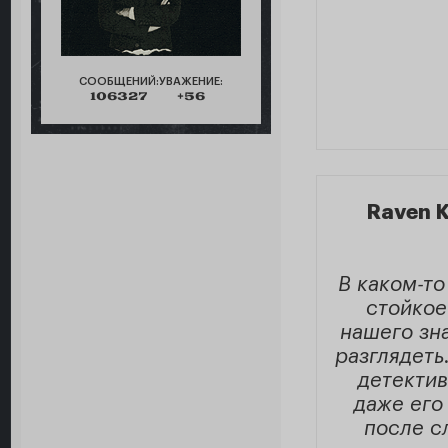
СООБЩЕНИЙ:
УВАЖЕНИЕ:
106327
+56
Raven K
В каком-т
стойкое
нашего зна
разглядеть
детектив
даже его 
после с