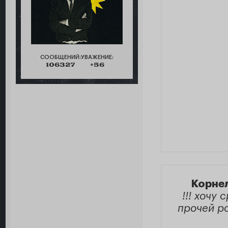
СООБЩЕНИЙ:
УВАЖЕНИЕ:
106327
+56
Корнел
!!! хочу
прочей р