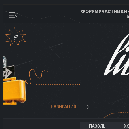
ФОРУМ
УЧАСТНИКИ
а
НАВИГАЦИЯ
ПАЗЗЛЫ
Х