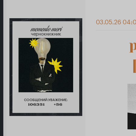
03.05.26 04:
memento mori
чернокнижник
СООБЩЕНИЙ:
УВАЖЕНИЕ:
106351
+56