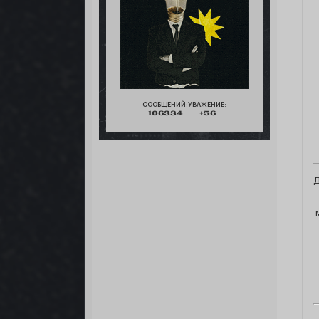
СООБЩЕНИЙ:
УВАЖЕНИЕ:
106334
+56
Д