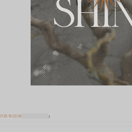
7.25 15:22:25
2