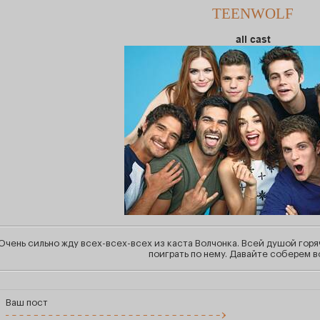
TEENWOLF
all cast
Очень сильно жду всех-всех-всех из каста Волчонка. Всей душой горя
поиграть по нему. Давайте соберем в
Ваш пост