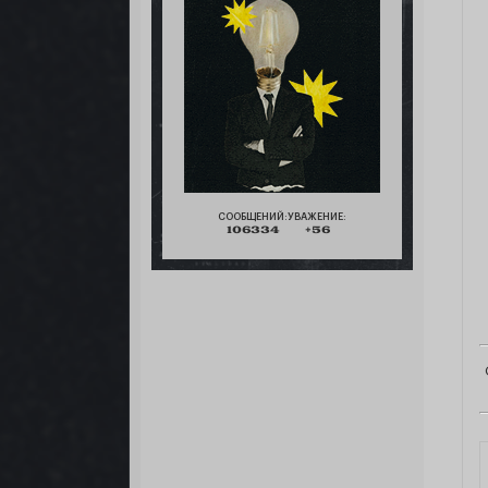
СООБЩЕНИЙ:
УВАЖЕНИЕ:
106334
+56