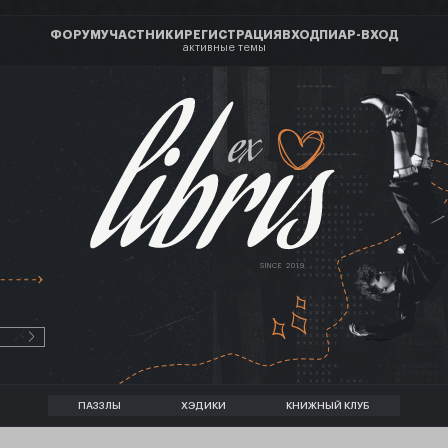
ФОРУМ
УЧАСТНИКИ
РЕГИСТРАЦИЯ
ВХОД
ПИАР-ВХОД
активные темы
ex
SINCE 2019
ПАЗЗЛЫ
ХЭДИКИ
КНИЖНЫЙ КЛУБ