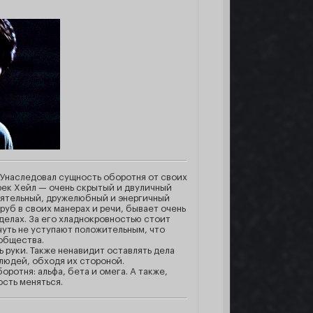
 Унаследовал сущность оборотня от своих
рек Хейл — очень скрытый и двуличный
аятельный, дружелюбный и энергичный
руб в своих манерах и речи, бывает очень
делах. За его хладнокровностью стоит
чуть не уступают положительным, что
 общества.
 руки. Также ненавидит оставлять дела
людей, обходя их стороной.
оротня: альфа, бета и омега. А также,
сть меняться.