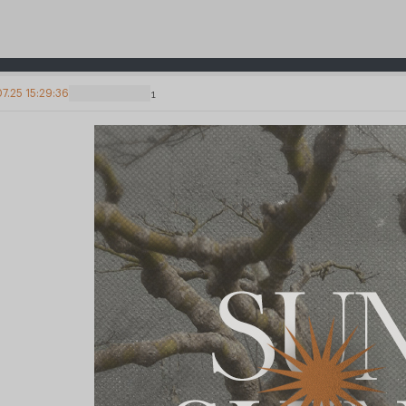
7.25 15:29:36
1