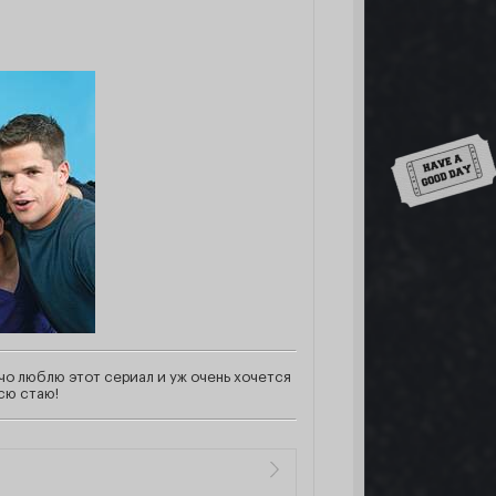
Down
чо люблю этот сериал и уж очень хочется
сю стаю!