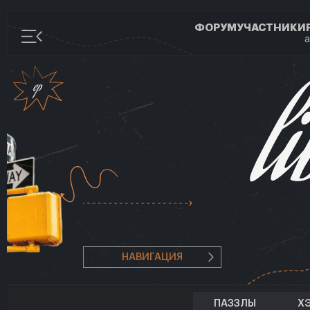
ФОРУМ
УЧАСТНИКИ
а
НАВИГАЦИЯ
ПАЗЗЛЫ
Х