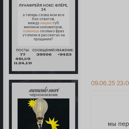
ЛУНАФРЕЙЯ НОКС ФЛЁРЕ,
24
а теперь слова мои все
без ответов,
между
наших
губ
миллион километров,
помнишь
сколько фраз
утопили в рассветах на
прощание?
ПОСТЫ:
СООБЩЕНИЙ:
УВАЖЕНИЕ:
77
39506
+9423
461,1/0
11.24,1/0
09.06.25 23:
memento mori
чернокнижник
мы пер