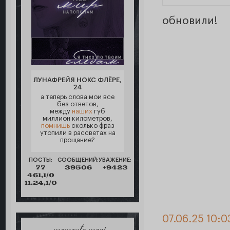
обновили!
ЛУНАФРЕЙЯ НОКС ФЛЁРЕ,
24
а теперь слова мои все
без ответов,
между
наших
губ
миллион километров,
помнишь
сколько фраз
утопили в рассветах на
прощание?
ПОСТЫ:
СООБЩЕНИЙ:
УВАЖЕНИЕ:
77
39506
+9423
461,1/0
11.24,1/0
07.06.25 10:0