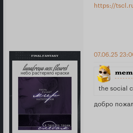
https://tscl.
07.06.25 23:0
FINAL FANTASY
lunafreya nox fleuret
meme
небо растеряло краски
the social 
добро пожал