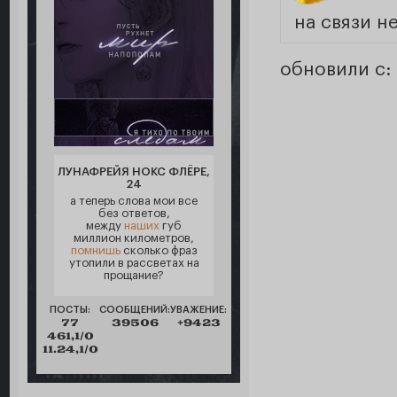
на связи н
обновили с:
ЛУНАФРЕЙЯ НОКС ФЛЁРЕ,
24
а теперь слова мои все
без ответов,
между
наших
губ
миллион километров,
помнишь
сколько фраз
утопили в рассветах на
прощание?
ПОСТЫ:
СООБЩЕНИЙ:
УВАЖЕНИЕ:
77
39506
+9423
461,1/0
11.24,1/0