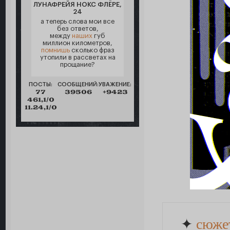
ЛУНАФРЕЙЯ НОКС ФЛЁРЕ,
24
а теперь слова мои все
без ответов,
между
наших
губ
миллион километров,
помнишь
сколько фраз
утопили в рассветах на
прощание?
ПОСТЫ:
СООБЩЕНИЙ:
УВАЖЕНИЕ:
77
39506
+9423
461,1/0
11.24,1/0
✦
сюже