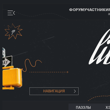
ФОРУМ
УЧАСТНИКИ
а
НАВИГАЦИЯ
ПАЗЗЛЫ
Х