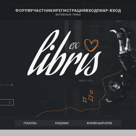
ФОРУМ
УЧАСТНИКИ
РЕГИСТРАЦИЯ
ВХОД
ПИАР-ВХОД
активные темы
ex
SINCE 2019
ПАЗЗЛЫ
ХЭДИКИ
КНИЖНЫЙ КЛУБ