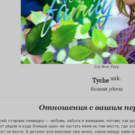
Lily-Rose Depp
unk.
Tyche
богиня удачи
Отношения с вашим п
оей стороны очевидно — любовь, забота и внимание, потому, как род
ут рядом и куда больше шанс не застать меня на том месте, где у
ет не везти. В деталях всё выясним уже лично, какие между нами 