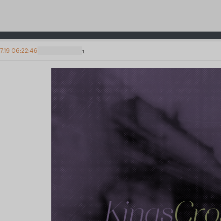
7.19 06:22:46
1