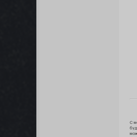
С м
буд
мож