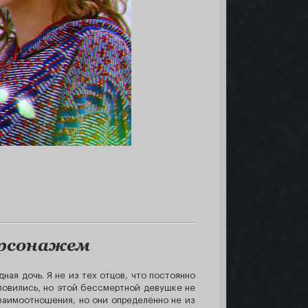
ерсонажем
ная дочь. Я не из тех отцов, что постоянно
словились, но этой бессмертной девушке не
взаимоотношения, но они определённо не из