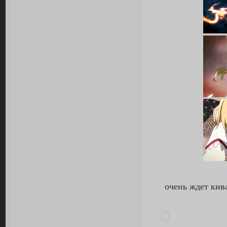
очень ждет кив
0