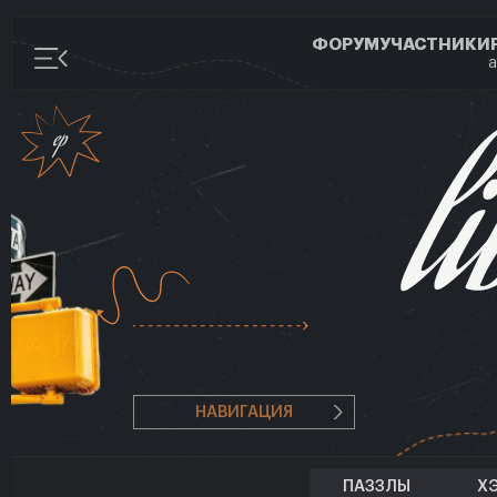
ФОРУМ
УЧАСТНИКИ
а
НАВИГАЦИЯ
ПАЗЗЛЫ
Х