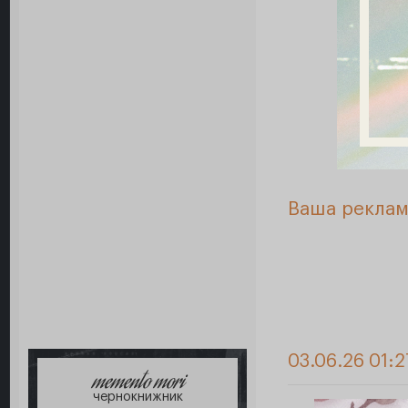
Ваша реклам
03.06.26 01:2
memento mori
чернокнижник