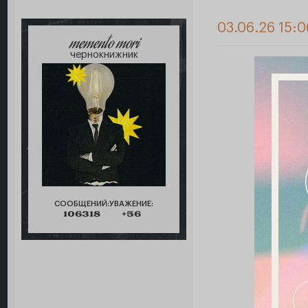
03.06.26 15:
memento mori
чернокнижник
СООБЩЕНИЙ:
УВАЖЕНИЕ:
106318
+56