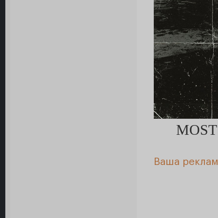
MOST
Ваша реклам