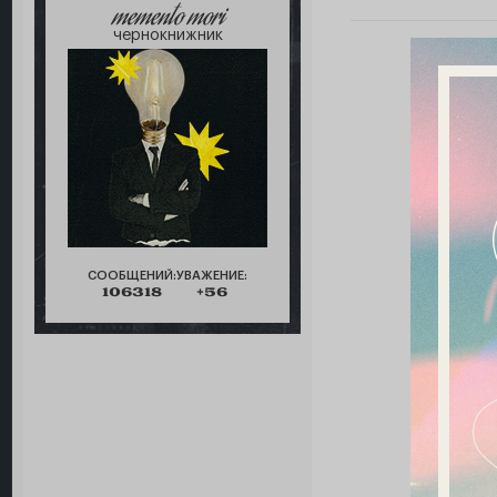
memento mori
чернокнижник
СООБЩЕНИЙ:
УВАЖЕНИЕ:
106318
+56