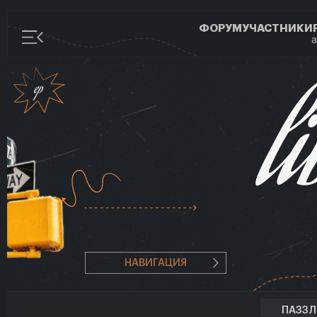
ФОРУМ
УЧАСТНИКИ
а
НАВИГАЦИЯ
ПАЗЗ