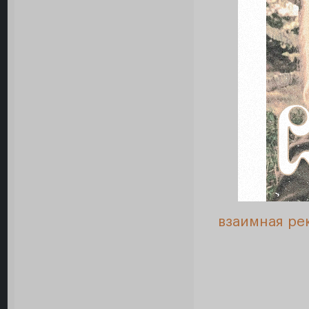
взаимная ре