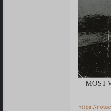
MOST 
https://nota