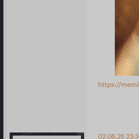
https://mem
02.06.26 23:3