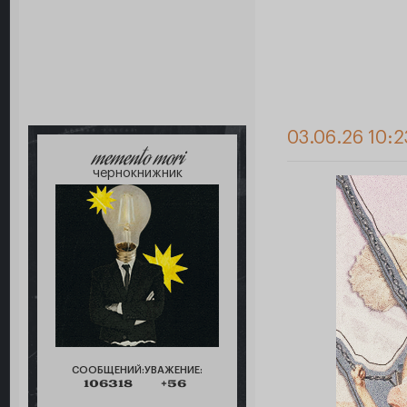
03.06.26 10:2
memento mori
чернокнижник
СООБЩЕНИЙ:
УВАЖЕНИЕ:
106318
+56