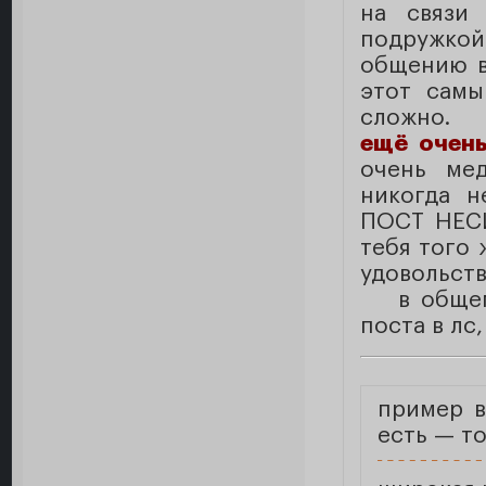
на связи
подружкой
общению в
этот самы
сложно.
ещё очен
очень мед
никогда 
ПОСТ НЕС
тебя того 
удовольств
в общем
поста в лс
пример в
есть — то