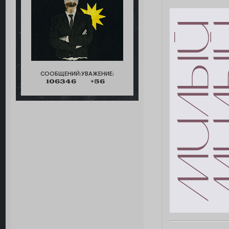
СООБЩЕНИЙ:
УВАЖЕНИЕ:
106346
+56