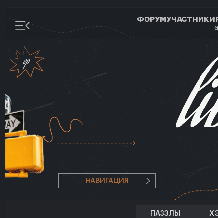
ФОРУМ
УЧАСТНИКИ
а
НАВИГАЦИЯ
ПАЗЗЛЫ
Х