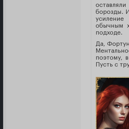
оставляли
борозды. И
усиление
обычным х
подходе.
Да, Фортун
Ментально
поэтому, 
Пусть с тр