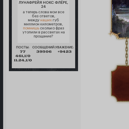
ЛУНАФРЕЙЯ НОКС ФЛЁРЕ,
24
а теперь слова мои все
без ответов,
между
наших
губ
миллион километров,
помнишь
сколько фраз
утопили в рассветах на
прощание?
ПОСТЫ:
СООБЩЕНИЙ:
УВАЖЕНИЕ:
77
39506
+9423
461,1/0
11.24,1/0