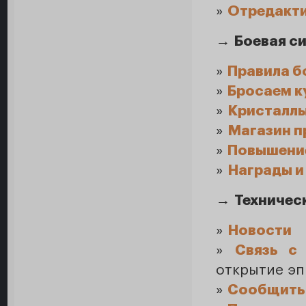
»
Отредакти
→
Боевая с
»
Правила б
»
Бросаем к
»
Кристаллы
»
Магазин п
»
Повышение
»
Награды и
→
Техничес
»
Новости
»
Связь с
открытие эп
»
Сообщить 