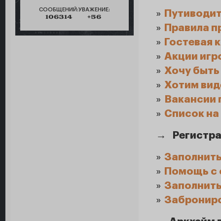
СООБЩЕНИЙ:
УВАЖЕНИЕ:
»
Путиводит
106314
+56
»
Правила п
»
Гостевая к
»
Акции игр
»
Хочу быть
»
Хотим вид
»
Вакансии 
»
Список на
→
Регистра
»
Заполнить
»
Помощь с 
»
Заполнить
»
Забронир