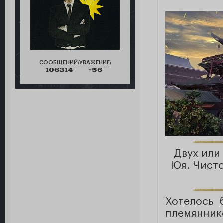
СООБЩЕНИЙ:
УВАЖЕНИЕ:
106314
+56
Двух или
Юя. Чисто
Хотелось 
племянник