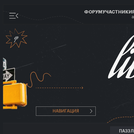
ФОРУМ
УЧАСТНИКИ
а
НАВИГАЦИЯ
ПАЗЗ