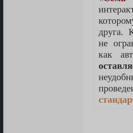
интерак
котором
друга. 
не огра
как ав
оставля
неудобн
провед
стандар